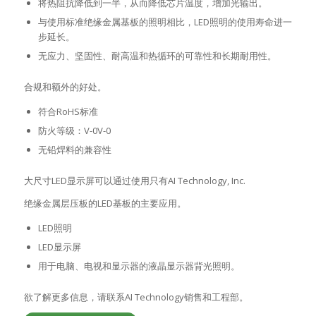
将热阻抗降低到一半，从而降低芯片温度，增加光输出。
与使用标准绝缘金属基板的照明相比，LED照明的使用寿命进一
步延长。
无应力、坚固性、耐高温和热循环的可靠性和长期耐用性。
合规和额外的好处。
符合RoHS标准
防火等级：V-0V-0
无铅焊料的兼容性
大尺寸LED显示屏可以通过使用只有AI Technology, Inc.
绝缘金属层压板的LED基板的主要应用。
LED照明
LED显示屏
用于电脑、电视和显示器的液晶显示器背光照明。
欲了解更多信息，请联系AI Technology销售和工程部。