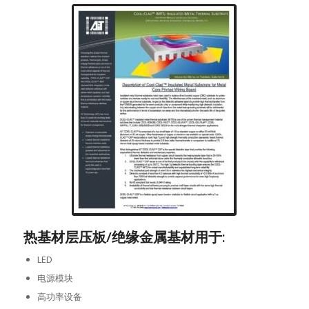
热基材层压板/绝缘金属基材用于:
LED
电源模块
高功率设备