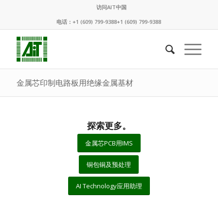
访问AIT中国
电话：+1 (609) 799-9388+1 (609) 799-9388
金属芯印制电路板用绝缘金属基材
探索更多。
金属芯PCB用IMS
铜包铜及预处理
AI Technology应用助理