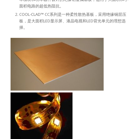
面积电路的超低热阻抗。
COOL-CLAD™ CC系列是一种柔性散热基板，采用绝缘铜层压
板，是大面积LED显示屏、液晶电视和LED背光单元的理想选
择。