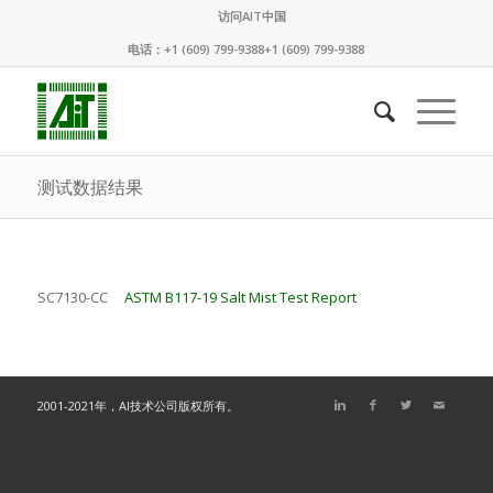
访问AIT中国
电话：+1 (609) 799-9388+1 (609) 799-9388
测试数据结果
SC7130-CC
ASTM B117-19 Salt Mist Test Report
2001-2021年，AI技术公司版权所有。